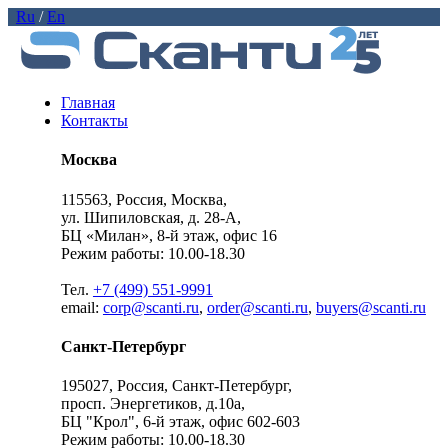
Ru
/
En
Главная
Контакты
Москва
115563, Россия, Москва,
ул. Шипиловская, д. 28-А,
БЦ «Милан», 8-й этаж, офис 16
Режим работы: 10.00-18.30
Тел.
+7 (499) 551-9991
email:
corp@scanti.ru
,
order@scanti.ru
,
buyers@scanti.ru
Санкт-Петербург
195027, Россия, Санкт-Петербург,
просп. Энергетиков, д.10а,
БЦ "Крол", 6-й этаж, офис 602-603
Режим работы: 10.00-18.30