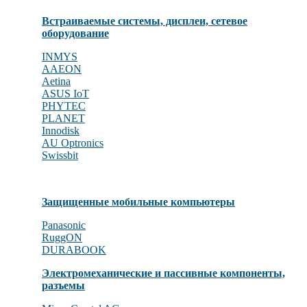
Встраиваемые системы, дисплеи, сетевое
оборудование
INMYS
AAEON
Aetina
ASUS IoT
PHYTEC
PLANET
Innodisk
AU Optronics
Swissbit
Защищенные мобильные компьютеры
Panasonic
RuggON
DURABOOK
Электромеханические и пассивные компоненты,
разъемы