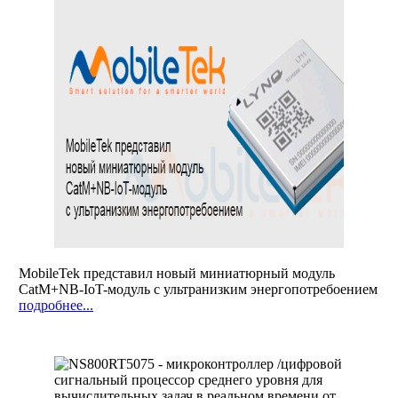
MobileTek представил новый миниатюрный модуль
CatM+NB-IoT-модуль с ультранизким энергопотребоением
подробнее...