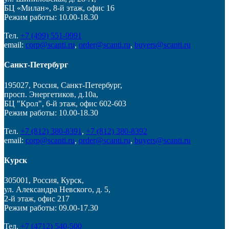
БЦ «Милан», 8-й этаж, офис 16
Режим работы: 10.00-18.30
Тел.
+7 (499) 551-9991
email:
corp@scanti.ru
,
order@scanti.ru
,
buyers@scanti.ru
Санкт-Петербург
195027, Россия, Санкт-Петербург,
просп. Энергетиков, д.10а,
БЦ "Крол", 6-й этаж, офис 602-603
Режим работы: 10.00-18.30
Тел.
+7 (812) 380-8391
,
+7 (812) 380-8392
email:
corp@scanti.ru
,
order@scanti.ru
,
buyers@scanti.ru
Курск
305001, Россия, Курск,
ул. Александра Невского, д. 5,
2-й этаж, офис 217
Режим работы: 09.00-17.30
Тел.
+7 (4712) 540-500