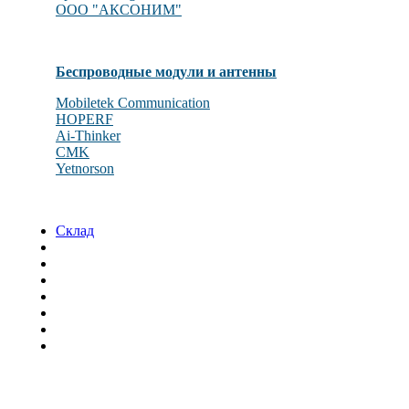
OOO "АКСОНИМ"
Беспроводные модули и антенны
Mobiletek Communication
HOPERF
Ai-Thinker
CMK
Yetnorson
Склад