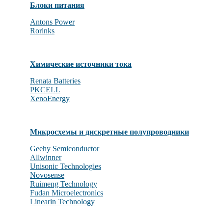
Блоки питания
Antons Power
Rorinks
Химические источники тока
Renata Batteries
PKCELL
XenoEnergy
Микросхемы и дискретные полупроводники
Geehy Semiconductor
Allwinner
Unisonic Technologies
Novosense
Ruimeng Technology
Fudan Microelectronics
Linearin Technology